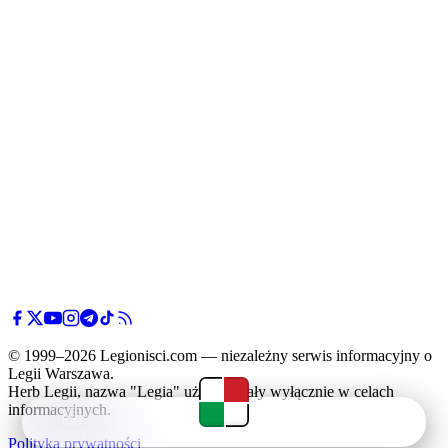
© 1999–2026 Legionisci.com — niezależny serwis informacyjny o
Legii Warszawa.
Herb Legii, nazwa "Legia" użyte zostały wyłącznie w celach
informacyjnych.
Newsy
Terminarz
Tabela
Menu
Polityka prywatności