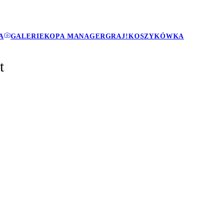
A
GALERIE
KOPA MANAGER
GRAJ!
KOSZYKÓWKA
t