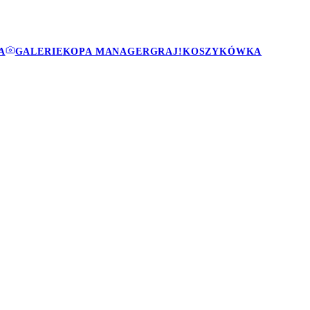
A
GALERIE
KOPA MANAGER
GRAJ!
KOSZYKÓWKA