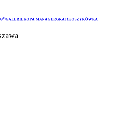
A
GALERIE
KOPA MANAGER
GRAJ!
KOSZYKÓWKA
szawa