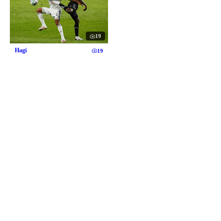
19
Hagi
19