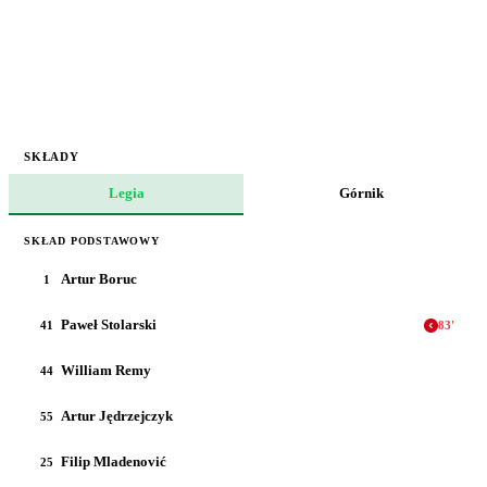
SKŁADY
Legia
Górnik
SKŁAD PODSTAWOWY
Artur Boruc
1
Paweł Stolarski
41
83
'
William Remy
44
Artur Jędrzejczyk
55
Filip Mladenović
25