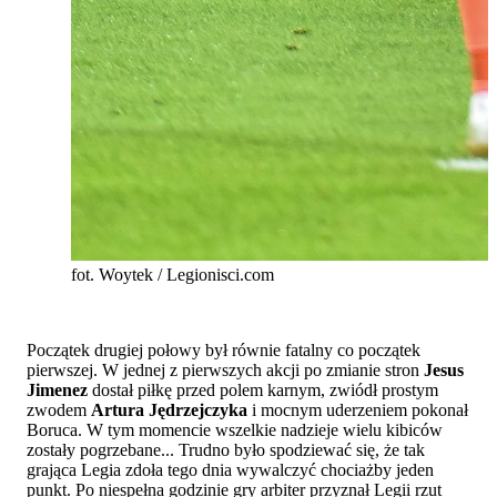
fot. Woytek / Legionisci.com
Początek drugiej połowy był równie fatalny co początek
pierwszej. W jednej z pierwszych akcji po zmianie stron
Jesus
Jimenez
dostał piłkę przed polem karnym, zwiódł prostym
zwodem
Artura Jędrzejczyka
i mocnym uderzeniem pokonał
Boruca. W tym momencie wszelkie nadzieje wielu kibiców
zostały pogrzebane... Trudno było spodziewać się, że tak
grająca Legia zdoła tego dnia wywalczyć chociażby jeden
punkt. Po niespełna godzinie gry arbiter przyznał Legii rzut