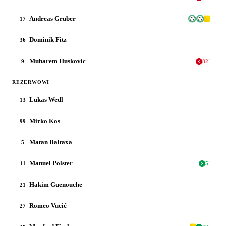
Andreas Gruber
17
Dominik Fitz
36
Muharem Huskovic
9
82
'
REZERWOWI
Lukas Wedl
13
Mirko Kos
99
Matan Baltaxa
5
Manuel Polster
11
5
'
Hakim Guenouche
21
Romeo Vucić
27