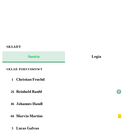
SKŁADY
Austria
Legia
SKŁAD PODSTAWOWY
Christian Fruchtl
1
Reinhold Ranftl
26
Johannes Handl
46
Marvin Martins
66
Lucas Galvao
3