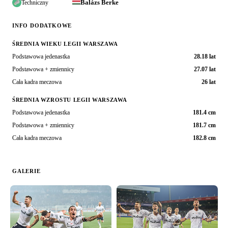
Balázs Berke
Techniczny
INFO DODATKOWE
ŚREDNIA WIEKU LEGII WARSZAWA
Podstawowa jedenastka
28.18 lat
Podstawowa + zmiennicy
27.07 lat
Cała kadra meczowa
26 lat
ŚREDNIA WZROSTU LEGII WARSZAWA
Podstawowa jedenastka
181.4 cm
Podstawowa + zmiennicy
181.7 cm
Cała kadra meczowa
182.8 cm
GALERIE