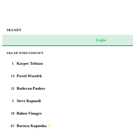
SKŁADY
Legia
SKŁAD PODSTAWOWY
Kacper Tobiasz
1
Paweł Wszołek
13
Radovan Pankov
12
Steve Kapuadi
3
Ruben Vinagre
19
Bartosz Kapustka
©
67