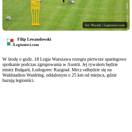
fot. Woytek / Legionisci.com
Filip Lewandowski
Legionisci.com
W środę o godz. 18 Legia Warszawa rozegra pierwsze sparingowe
spotkanie podczas zgrupowania w Austrii. Jej rywalem będzie
mistrz Bułgarii, Łudogorec Razgrad. Mecz odbędzie się na
Waldstadion Waidring, oddalonym o 25 km od miejsca, gdzie
bazują legioniści.