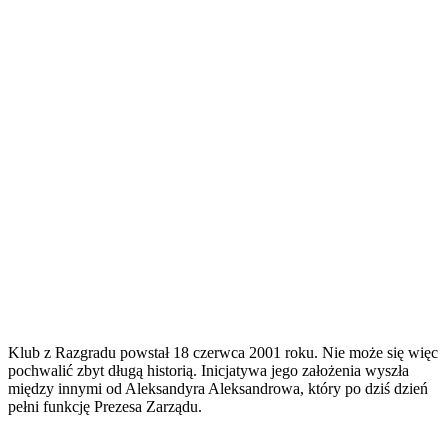
Klub z Razgradu powstał 18 czerwca 2001 roku. Nie może się więc
pochwalić zbyt długą historią. Inicjatywa jego założenia wyszła
między innymi od Aleksandyra Aleksandrowa, który po dziś dzień
pełni funkcję Prezesa Zarządu.