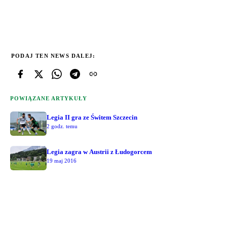
PODAJ TEN NEWS DALEJ:
POWIĄZANE ARTYKUŁY
Legia II gra ze Świtem Szczecin
2 godz. temu
Legia zagra w Austrii z Łudogorcem
19 maj 2016