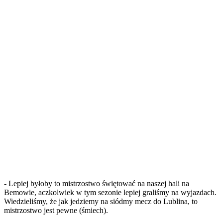
- Lepiej byłoby to mistrzostwo świętować na naszej hali na
Bemowie, aczkolwiek w tym sezonie lepiej graliśmy na wyjazdach.
Wiedzieliśmy, że jak jedziemy na siódmy mecz do Lublina, to
mistrzostwo jest pewne (śmiech).