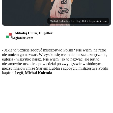
Michał Kolenda - fot. Hugollek / Legionisci.com
Mikołaj Ciura, Hugollek
Legionisci.com
- Jakie to uczucie zdobyć mistrzostwo Polski? Nie wiem, na razie
nie umiem go nazwać. Wszystko się we mnie miesza - zmęczenie,
euforia - wszystko naraz. Nie wiem, jak to nazwać, ale jest to
niesamowite uczucie - powiedział po zwycięstwie w siódmym
meczu finałowym ze Startem Lublin i zdobyciu mistrzostwa Polski
kapitan Legii,
Michał Kolenda
.