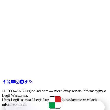
© 1999–2026 Legionisci.com — niezależny serwis informacyjny o
Legii Warszawa.
Herb Legii, nazwa "Legia" użyte zostały wyłącznie w celach
informacyjnych.
Newsy
Terminarz
Tabela
Menu