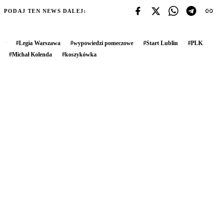
PODAJ TEN NEWS DALEJ:
#
Legia Warszawa
#
wypowiedzi pomeczowe
#
Start Lublin
#
PLK
#
Michał Kolenda
#
koszykówka