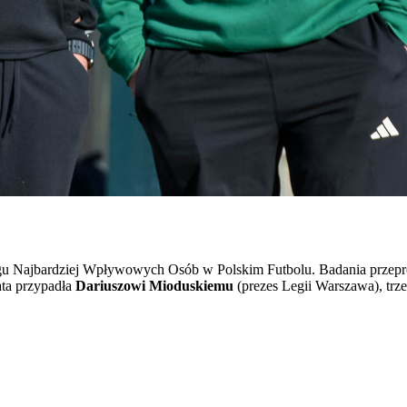
ngu Najbardziej Wpływowych Osób w Polskim Futbolu. Badania przepr
ata przypadła
Dariuszowi Mioduskiemu
(prezes Legii Warszawa), trz