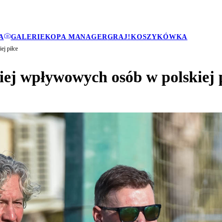
A
GALERIE
KOPA MANAGER
GRAJ!
KOSZYKÓWKA
ej piłce
iej wpływowych osób w polskiej 