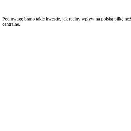
Pod uwagę brano takie kwestie, jak realny wpływ na polską piłkę noż
centralne.