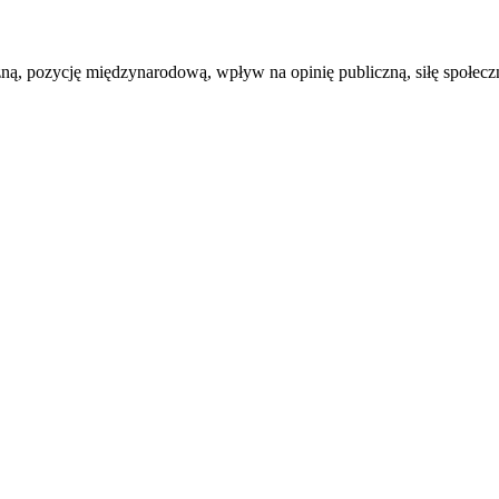
ną, pozycję międzynarodową, wpływ na opinię publiczną, siłę społeczn