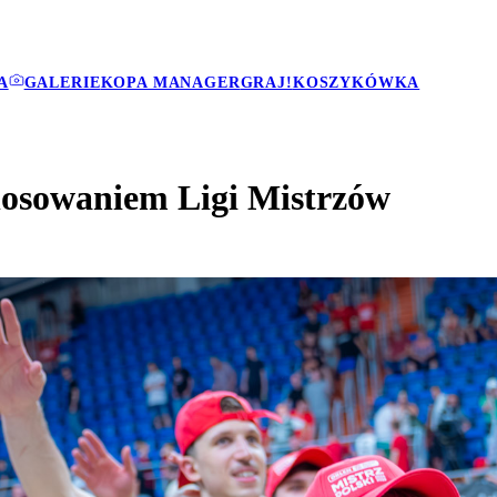
A
GALERIE
KOPA MANAGER
GRAJ!
KOSZYKÓWKA
losowaniem Ligi Mistrzów