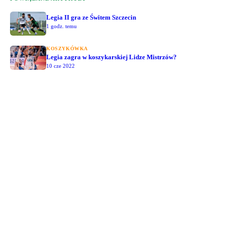
Legia II gra ze Świtem Szczecin
1 godz. temu
KOSZYKÓWKA
Legia zagra w koszykarskiej Lidze Mistrzów?
10 cze 2022