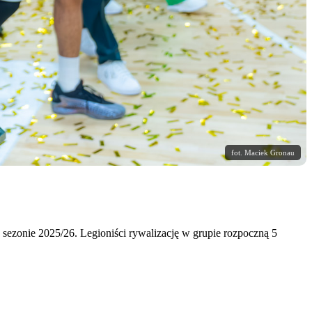
fot. Maciek Gronau
ezonie 2025/26. Legioniści rywalizację w grupie rozpoczną 5