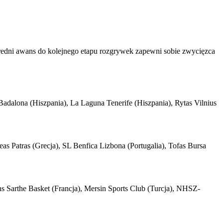
redni awans do kolejnego etapu rozgrywek zapewni sobie zwycięzca
adalona (Hiszpania), La Laguna Tenerife (Hiszpania), Rytas Vilnius
s Patras (Grecja), SL Benfica Lizbona (Portugalia), Tofas Bursa
s Sarthe Basket (Francja), Mersin Sports Club (Turcja), NHSZ-