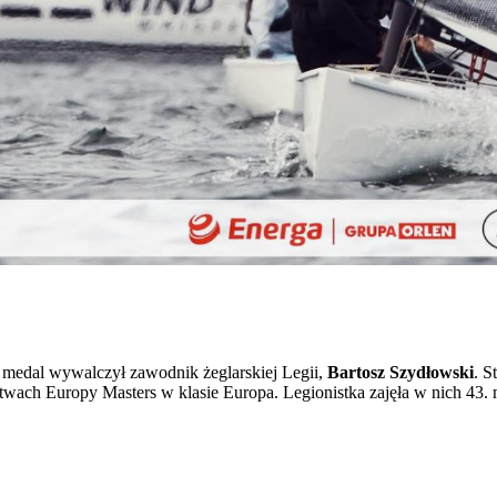
medal wywalczył zawodnik żeglarskiej Legii,
Bartosz Szydłowski
. S
twach Europy Masters w klasie Europa. Legionistka zajęła w nich 43. 