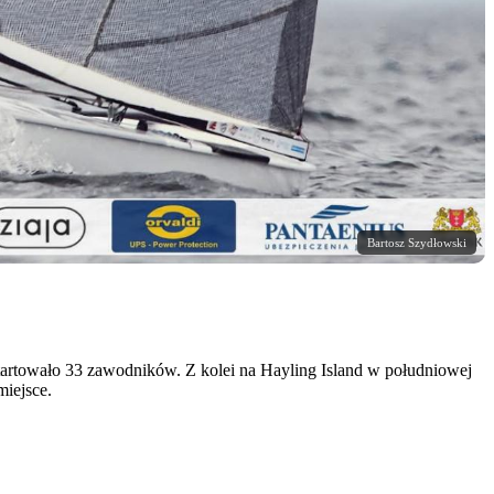
Bartosz Szydłowski
tartowało 33 zawodników. Z kolei na Hayling Island w południowej
miejsce.