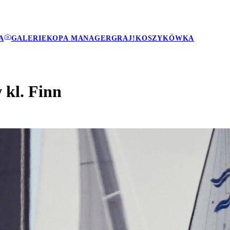
A
GALERIE
KOPA MANAGER
GRAJ!
KOSZYKÓWKA
 kl. Finn