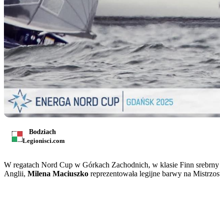
Bodziach
Legionisci.com
W regatach Nord Cup w Górkach Zachodnich, w klasie Finn srebrny 
Anglii,
Milena Maciuszko
reprezentowała legijne barwy na Mistrzos