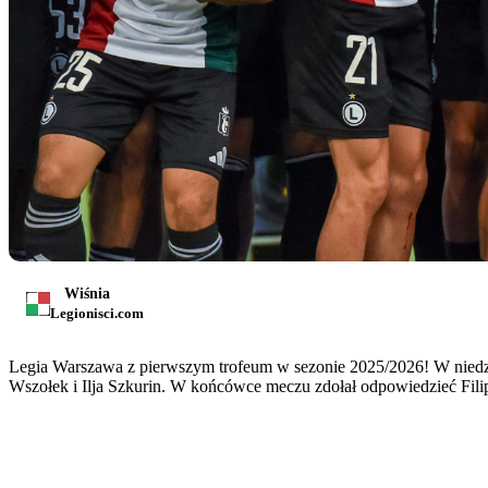
Wiśnia
Legionisci.com
Legia Warszawa z pierwszym trofeum w sezonie 2025/2026! W niedzie
Wszołek i Ilja Szkurin. W końcówce meczu zdołał odpowiedzieć Filip