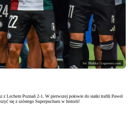
fot. Mishka / Legionisci.com
z Lechem Poznań 2-1. W pierwszej połowie do siatki trafili Paweł
zyć się z szóstego Superpucharu w historii!