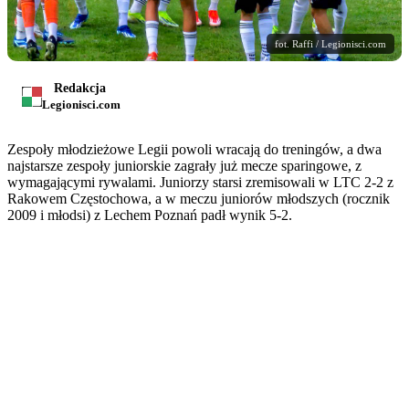
fot. Raffi / Legionisci.com
Redakcja
Legionisci.com
Zespoły młodzieżowe Legii powoli wracają do treningów, a dwa
najstarsze zespoły juniorskie zagrały już mecze sparingowe, z
wymagającymi rywalami. Juniorzy starsi zremisowali w LTC 2-2 z
Rakowem Częstochowa, a w meczu juniorów młodszych (rocznik
2009 i młodsi) z Lechem Poznań padł wynik 5-2.