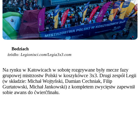
Bodziach
źródło:
Legionisci.com/Legia3x3.com
Na rynku w Katowicach w sobotę rozgrywane były mecze fazy
grupowej mistrzostw Polski w koszykówce 3x3. Drugi zespół Legii
(w składzie: Michał Wojtyński, Damian Cechniak, Filip
Gurtatowski, Michał Jankowski) z kompletem zwycięstw zapewnił
sobie awans do ćwierćfinału.