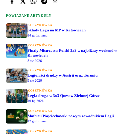
POWIĄZANE ARTYKUŁY
KOSZYKÓWKA
Składy Legii na MP w Katowicach
14 godz. temu
KOSZYKÓWKA
Finały Mistrzostw Polski 3x3 w najbliższy weekend w
Katowicach
5 sie 2026
KOSZYKÓWKA
Legioniści drudzy w Austrii oraz Toruniu
3 sie 2026
KOSZYKÓWKA
Legia druga w 3x3 Quest w Zielonej Górze
19 lip 2026
KOSZYKÓWKA
Mathieu Wojciechowski nowym zawodnikiem Legii
12 godz. temu
KOSZYKÓWKA