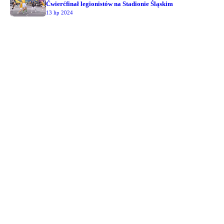
Ćwierćfinał legionistów na Stadionie Śląskim
13 lip 2024