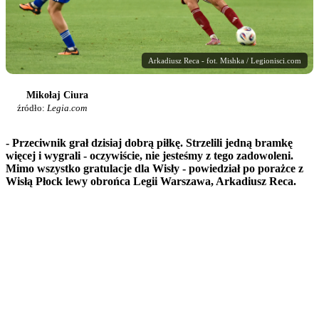
Arkadiusz Reca - fot. Mishka / Legionisci.com
Mikołaj Ciura
źródło:
Legia.com
- Przeciwnik grał dzisiaj dobrą piłkę. Strzelili jedną bramkę
więcej i wygrali - oczywiście, nie jesteśmy z tego zadowoleni.
Mimo wszystko gratulacje dla Wisły - powiedział po porażce z
Wisłą Płock lewy obrońca Legii Warszawa, Arkadiusz Reca.