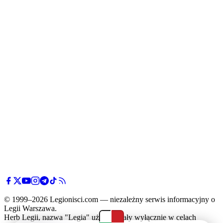
© 1999–2026 Legionisci.com — niezależny serwis informacyjny o
Legii Warszawa.
Herb Legii, nazwa "Legia" użyte zostały wyłącznie w celach