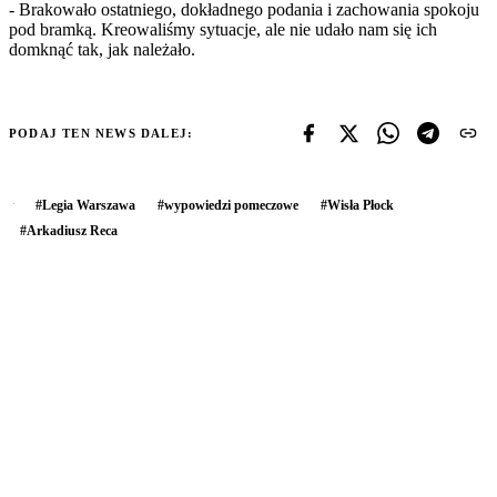
- Brakowało ostatniego, dokładnego podania i zachowania spokoju
pod bramką. Kreowaliśmy sytuacje, ale nie udało nam się ich
domknąć tak, jak należało.
PODAJ TEN NEWS DALEJ:
#
Legia Warszawa
#
wypowiedzi pomeczowe
#
Wisła Płock
#
Arkadiusz Reca