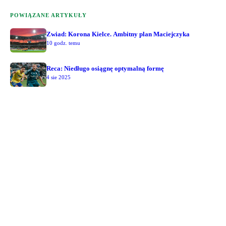
POWIĄZANE ARTYKUŁY
Zwiad: Korona Kielce. Ambitny plan Maciejczyka
10 godz. temu
Reca: Niedługo osiągnę optymalną formę
4 sie 2025