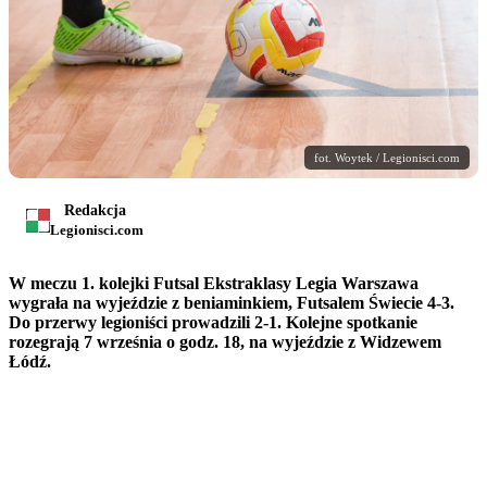
fot. Woytek / Legionisci.com
Redakcja
Legionisci.com
W meczu 1. kolejki Futsal Ekstraklasy Legia Warszawa
wygrała na wyjeździe z beniaminkiem, Futsalem Świecie 4-3.
Do przerwy legioniści prowadzili 2-1. Kolejne spotkanie
rozegrają 7 września o godz. 18, na wyjeździe z Widzewem
Łódź.