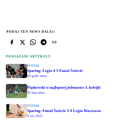
PODAJ TEN NEWS DALEJ:
POWIĄZANE ARTYKUŁY
FUTSAL
Sparing: Legia 4-3 Futsal Świecie
18 godz. temu
Piątkowski w najlepszej jedenastce 3. kolejki
35 min temu
FUTSAL
Sparing: Futsal Świecie 3-4 Legia Warszawa
3 wrz 2022