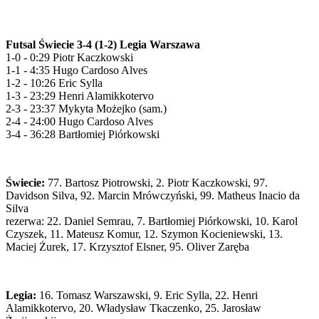
Futsal Świecie 3-4 (1-2) Legia Warszawa
1-0 - 0:29 Piotr Kaczkowski
1-1 - 4:35 Hugo Cardoso Alves
1-2 - 10:26 Eric Sylla
1-3 - 23:29 Henri Alamikkotervo
2-3 - 23:37 Mykyta Możejko (sam.)
2-4 - 24:00 Hugo Cardoso Alves
3-4 - 36:28 Bartłomiej Piórkowski
Świecie:
77. Bartosz Piotrowski, 2. Piotr Kaczkowski, 97.
Davidson Silva, 92. Marcin Mrówczyński, 99. Matheus Inacio da
Silva
rezerwa: 22. Daniel Semrau, 7. Bartłomiej Piórkowski, 10. Karol
Czyszek, 11. Mateusz Komur, 12. Szymon Kocieniewski, 13.
Maciej Żurek, 17. Krzysztof Elsner, 95. Oliver Zaręba
Legia:
16. Tomasz Warszawski, 9. Eric Sylla, 22. Henri
Alamikkotervo, 20. Władysław Tkaczenko, 25. Jarosław