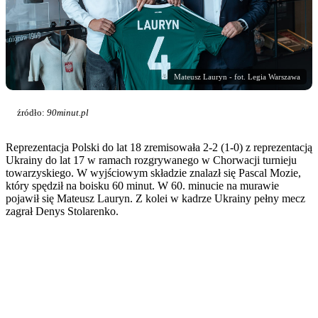
Mateusz Lauryn - fot. Legia Warszawa
źródło:
90minut.pl
Reprezentacja Polski do lat 18 zremisowała 2-2 (1-0) z reprezentacją
Ukrainy do lat 17 w ramach rozgrywanego w Chorwacji turnieju
towarzyskiego. W wyjściowym składzie znalazł się Pascal Mozie,
który spędził na boisku 60 minut. W 60. minucie na murawie
pojawił się Mateusz Lauryn. Z kolei w kadrze Ukrainy pełny mecz
zagrał Denys Stolarenko.