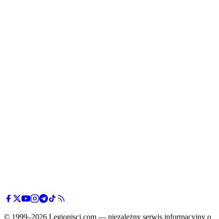
© 1999–2026 Legionisci.com — niezależny serwis informacyjny o