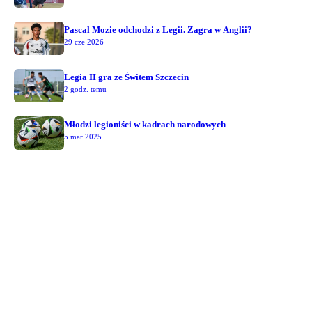
Pascal Mozie odchodzi z Legii. Zagra w Anglii?
29 cze 2026
Legia II gra ze Świtem Szczecin
2 godz. temu
Młodzi legioniści w kadrach narodowych
5 mar 2025