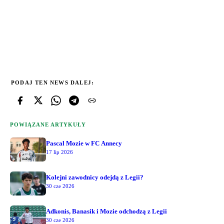
PODAJ TEN NEWS DALEJ:
POWIĄZANE ARTYKUŁY
Pascal Mozie w FC Annecy
17 lip 2026
Kolejni zawodnicy odejdą z Legii?
30 cze 2026
Adkonis, Banasik i Mozie odchodzą z Legii
30 cze 2026