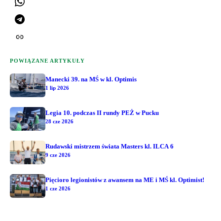
POWIĄZANE ARTYKUŁY
Manecki 39. na MŚ w kl. Optimis
1 lip 2026
Legia 10. podczas II rundy PEŻ w Pucku
28 cze 2026
Rudawski mistrzem świata Masters kl. ILCA 6
9 cze 2026
Pięcioro legionistów z awansem na ME i MŚ kl. Optimist!
1 cze 2026