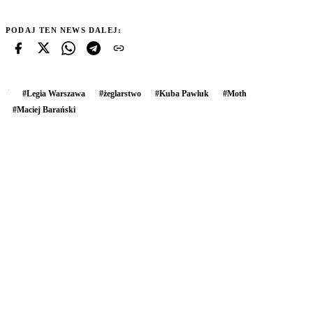
PODAJ TEN NEWS DALEJ:
#
Legia Warszawa
#
żeglarstwo
#
Kuba Pawluk
#
Moth
#
Maciej Barański