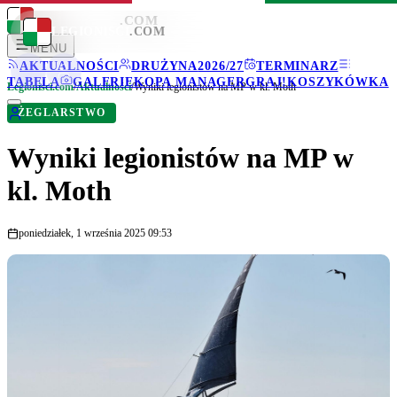
LEGIONISCI
.COM
LEGIONISCI
.COM
MENU
AKTUALNOŚCI
DRUŻYNA
2026/27
TERMINARZ
TABELA
GALERIE
KOPA MANAGER
GRAJ!
KOSZYKÓWKA
Legionisci.com
/
Aktualności
/
Wyniki legionistów na MP w kl. Moth
ŻEGLARSTWO
Wyniki legionistów na MP w
kl. Moth
poniedziałek, 1 września 2025 09:53