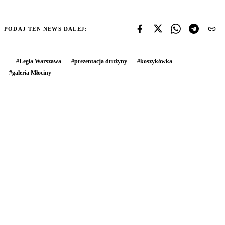
PODAJ TEN NEWS DALEJ:
#
Legia Warszawa
#
prezentacja drużyny
#
koszykówka
#
galeria Młociny