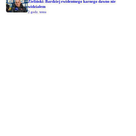
Zieliński: Bardziej ewidentnego karnego dawno nie
widziałem
2 godz. temu