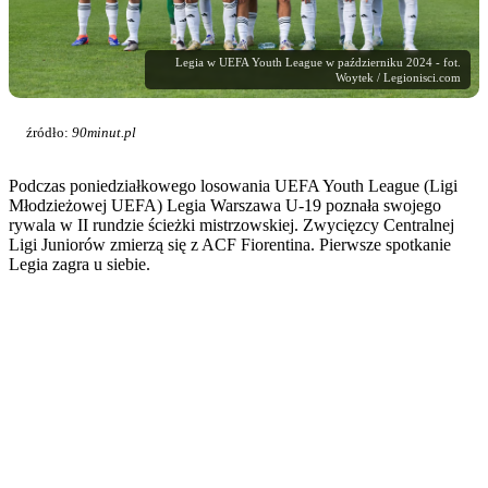
Legia w UEFA Youth League w październiku 2024 - fot.
Woytek / Legionisci.com
źródło:
90minut.pl
Podczas poniedziałkowego losowania UEFA Youth League (Ligi
Młodzieżowej UEFA) Legia Warszawa U-19 poznała swojego
rywala w II rundzie ścieżki mistrzowskiej. Zwycięzcy Centralnej
Ligi Juniorów zmierzą się z ACF Fiorentina. Pierwsze spotkanie
Legia zagra u siebie.