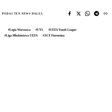
PODAJ TEN NEWS DALEJ:
#
Legia Warszawa
#
UYL
#
UEFA Youth League
#
Liga Młodzieżowa UEFA
#
ACF Fiorentina