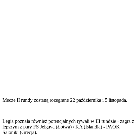
Mecze II rundy zostaną rozegrane 22 października i 5 listopada.
Legia poznała również potencjalnych rywali w III rundzie - zagra z
lepszym z pary FS Jelgava (Łotwa) / KA (Islandia) - PAOK
Saloniki (Grecja).