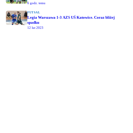
6 godz. temu
FUTSAL
Legia Warszawa 1-3 AZS UŚ Katowice. Coraz bliżej
spadku
12 lut 2023