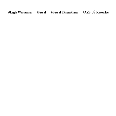
#
Legia Warszawa
#
futsal
#
Futsal Ekstraklasa
#
AZS UŚ Katowice