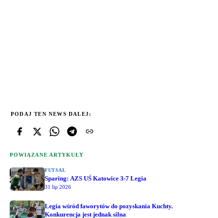
PODAJ TEN NEWS DALEJ:
POWIĄZANE ARTYKUŁY
FUTSAL
Sparing: AZS UŚ Katowice 3-7 Legia
31 lip 2026
Legia wśród faworytów do pozyskania Kuchty.
Konkurencja jest jednak silna