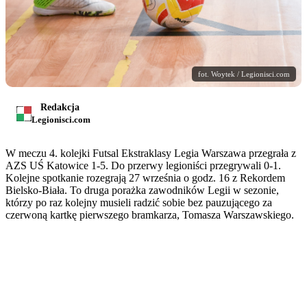
fot. Woytek / Legionisci.com
Redakcja
Legionisci.com
W meczu 4. kolejki Futsal Ekstraklasy Legia Warszawa przegrała z
AZS UŚ Katowice 1-5. Do przerwy legioniści przegrywali 0-1.
Kolejne spotkanie rozegrają 27 września o godz. 16 z Rekordem
Bielsko-Biała. To druga porażka zawodników Legii w sezonie,
którzy po raz kolejny musieli radzić sobie bez pauzującego za
czerwoną kartkę pierwszego bramkarza, Tomasza Warszawskiego.