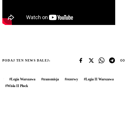
PODAJ TEN NEWS DALEJ:
#
Legia Warszawa
#
transmisja
#
rezerwy
#
Legia II Warszawa
#
Wisła II Płock