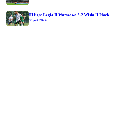
III liga: Legia II Warszawa 3-2 Wisła II Płock
30 paź 2024