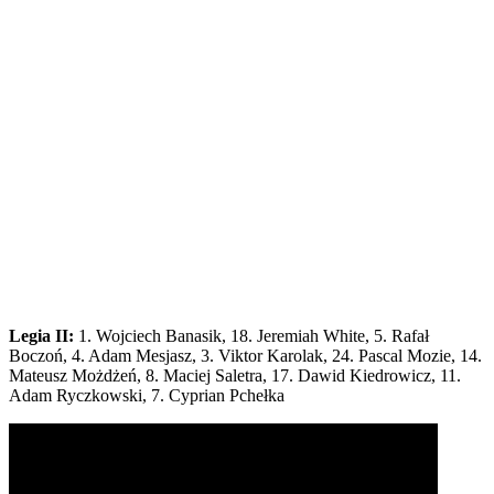
Legia II:
1. Wojciech Banasik, 18. Jeremiah White, 5. Rafał
Boczoń, 4. Adam Mesjasz, 3. Viktor Karolak, 24. Pascal Mozie, 14.
Mateusz Możdżeń, 8. Maciej Saletra, 17. Dawid Kiedrowicz, 11.
Adam Ryczkowski, 7. Cyprian Pchełka