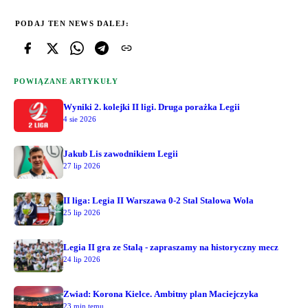
PODAJ TEN NEWS DALEJ:
POWIĄZANE ARTYKUŁY
Wyniki 2. kolejki II ligi. Druga porażka Legii
4 sie 2026
Jakub Lis zawodnikiem Legii
27 lip 2026
II liga: Legia II Warszawa 0-2 Stal Stalowa Wola
25 lip 2026
Legia II gra ze Stalą - zapraszamy na historyczny mecz
24 lip 2026
Zwiad: Korona Kielce. Ambitny plan Maciejczyka
23 min temu