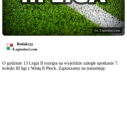
fot. Legionisci.com
Redakcja
Legionisci.com
O godzinie 13 Legia II rozegra na wyjeździe zaległe spotkanie 7.
kolejki III ligi z Wisłą II Płock. Zapraszamy na transmisję: