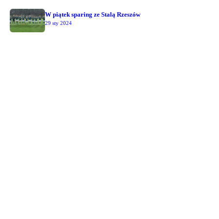
W piątek sparing ze Stalą Rzeszów
29 sty 2024