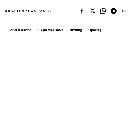
PODAJ TEN NEWS DALEJ:
#
Stal Rzeszów
#
Legia Warszawa
#
trening
#
sparing