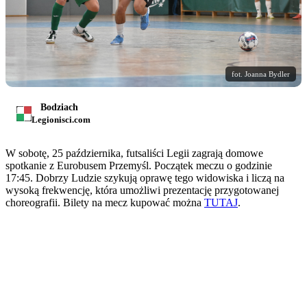
fot. Joanna Bydler
Bodziach
Legionisci.com
W sobotę, 25 października, futsaliści Legii zagrają domowe
spotkanie z Eurobusem Przemyśl. Początek meczu o godzinie
17:45. Dobrzy Ludzie szykują oprawę tego widowiska i liczą na
wysoką frekwencję, która umożliwi prezentację przygotowanej
choreografii. Bilety na mecz kupować można
TUTAJ
.