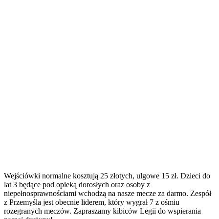
Wejściówki normalne kosztują 25 złotych, ulgowe 15 zł. Dzieci do
lat 3 będące pod opieką dorosłych oraz osoby z
niepełnosprawnościami wchodzą na nasze mecze za darmo. Zespół
z Przemyśla jest obecnie liderem, który wygrał 7 z ośmiu
rozegranych meczów. Zapraszamy kibiców Legii do wspierania