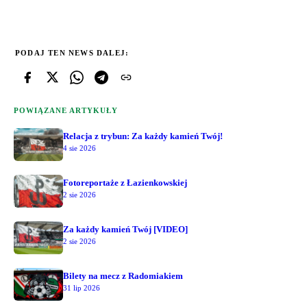
PODAJ TEN NEWS DALEJ:
POWIĄZANE ARTYKUŁY
Relacja z trybun: Za każdy kamień Twój!
4 sie 2026
Fotoreportaże z Łazienkowskiej
2 sie 2026
Za każdy kamień Twój [VIDEO]
2 sie 2026
Bilety na mecz z Radomiakiem
31 lip 2026