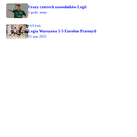
Urazy czterech zawodników Legii
1 godz. temu
FUTSAL
Legia Warszawa 1-5 Eurobus Przemyśl
15 mar 2025