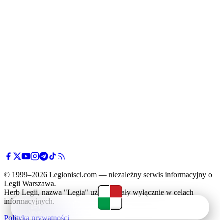
© 1999–2026 Legionisci.com — niezależny serwis informacyjny o
Legii Warszawa.
Herb Legii, nazwa "Legia" użyte zostały wyłącznie w celach
informacyjnych.
Newsy
Terminarz
Tabela
Menu
Polityka prywatności