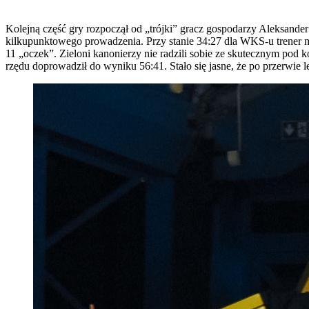
Kolejną część gry rozpoczął od „trójki” gracz gospodarzy Aleksande
kilkupunktowego prowadzenia. Przy stanie 34:27 dla WKS-u trener mi
11 „oczek”. Zieloni kanonierzy nie radzili sobie ze skutecznym pod k
rzędu doprowadził do wyniku 56:41. Stało się jasne, że po przerwie l