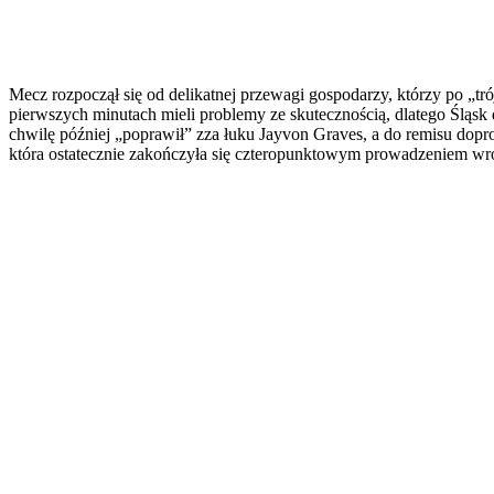
Mecz rozpoczął się od delikatnej przewagi gospodarzy, którzy po „t
pierwszych minutach mieli problemy ze skutecznością, dlatego Śląsk
chwilę później „poprawił” zza łuku Jayvon Graves, a do remisu dop
która ostatecznie zakończyła się czteropunktowym prowadzeniem wr