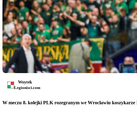
Woytek
Legionisci.com
W meczu 8. kolejki PLK rozegranym we Wrocławiu koszykarze Le