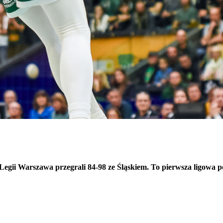
gii Warszawa przegrali 84-98 ze Śląskiem. To pierwsza ligowa p