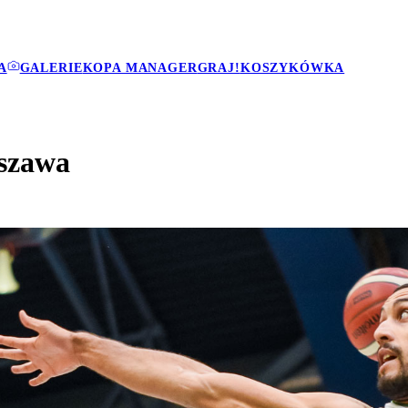
A
GALERIE
KOPA MANAGER
GRAJ!
KOSZYKÓWKA
rszawa