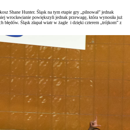
osz Shane Hunter. Śląsk na tym etapie gry „pilnował” jednak
iej wrocławianie powiększyli jednak przewagę, która wynosiła już
h błędów. Śląsk złapał wiatr w żagle i dzięki czterem „trójkom” z