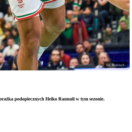
fot. Bodziach
orażka podopiecznych Heiko Rannuli w tym sezonie.