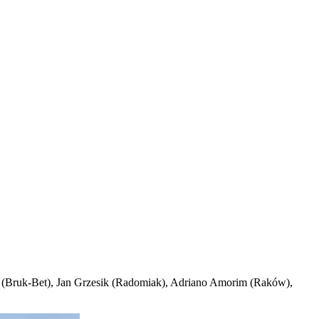
cz (Bruk-Bet), Jan Grzesik (Radomiak), Adriano Amorim (Raków),