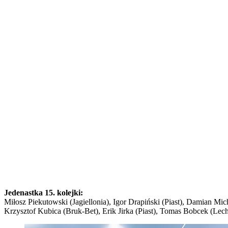
Jedenastka 15. kolejki:
Miłosz Piekutowski (Jagiellonia), Igor Drapiński (Piast), Damian M
Krzysztof Kubica (Bruk-Bet), Erik Jirka (Piast), Tomas Bobcek (Lec