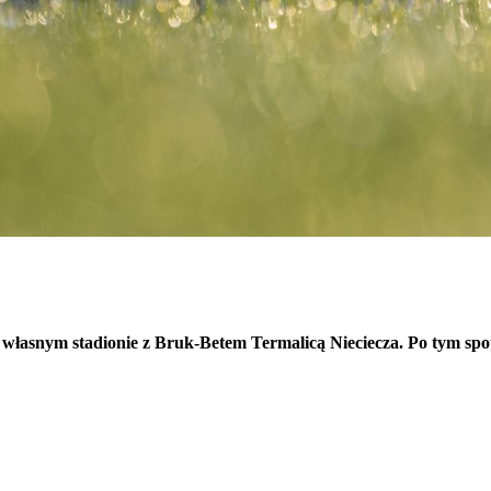
własnym stadionie z Bruk-Betem Termalicą Nieciecza. Po tym spot