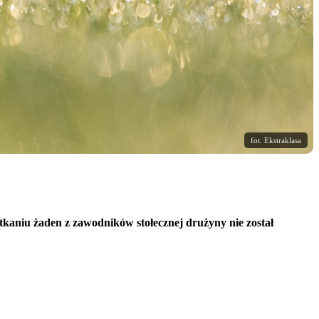
fot. Ekstraklasa
kaniu żaden z zawodników stołecznej drużyny nie został