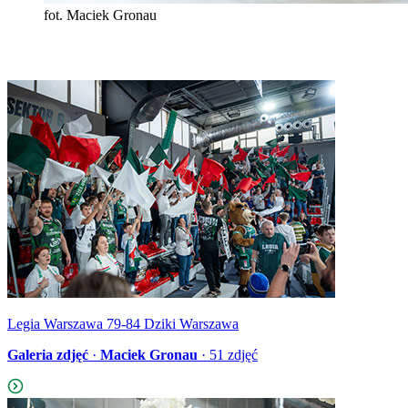
fot. Maciek Gronau
Legia Warszawa 79-84 Dziki Warszawa
Galeria zdjęć
·
Maciek Gronau
·
51
zdjęć