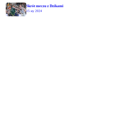
Skrót meczu z Dzikami
15 sty 2024