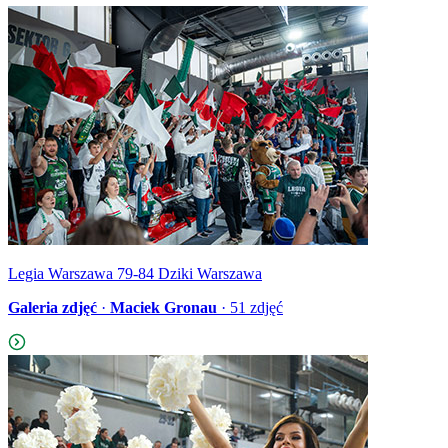
Legia Warszawa 79-84 Dziki Warszawa
Galeria zdjęć
·
Maciek Gronau
·
51
zdjęć