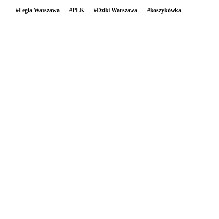
#
Legia Warszawa
#
PLK
#
Dziki Warszawa
#
koszykówka