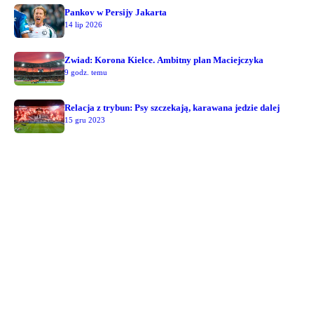
Pankov w Persijy Jakarta
14 lip 2026
Zwiad: Korona Kielce. Ambitny plan Maciejczyka
9 godz. temu
Relacja z trybun: Psy szczekają, karawana jedzie dalej
15 gru 2023