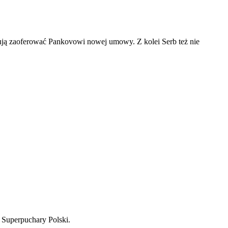
anują zaoferować Pankovowi nowej umowy. Z kolei Serb też nie
 2 Superpuchary Polski.