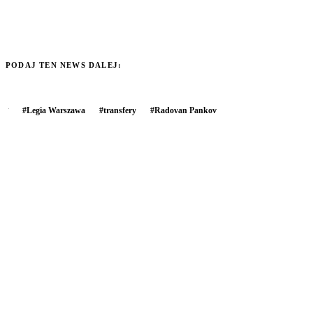
PODAJ TEN NEWS DALEJ:
#
Legia Warszawa
#
transfery
#
Radovan Pankov