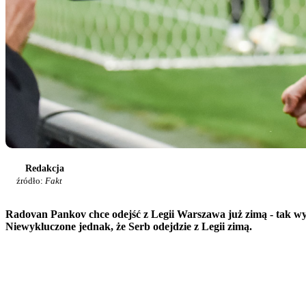
Redakcja
źródło:
Fakt
Radovan Pankov chce odejść z Legii Warszawa już zimą - tak wy
Niewykluczone jednak, że Serb odejdzie z Legii zimą.