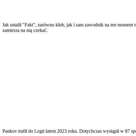
Jak ustalił "Fakt", zarówno klub, jak i sam zawodnik na ten moment
zamierza na nią czekać.
Pankov trafił do Legii latem 2023 roku. Dotychczas wystąpił w 87 spo