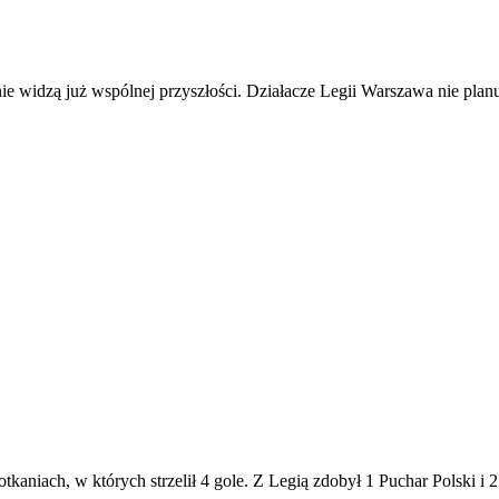
 nie widzą już wspólnej przyszłości. Działacze Legii Warszawa nie pl
tkaniach, w których strzelił 4 gole. Z Legią zdobył 1 Puchar Polski i