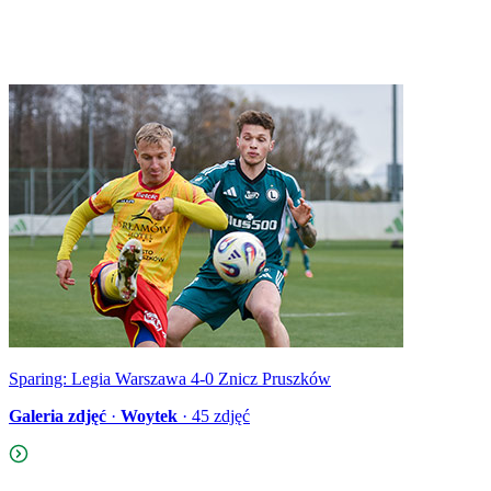
Sparing: Legia Warszawa 4-0 Znicz Pruszków
Galeria zdjęć
·
Woytek
·
45
zdjęć