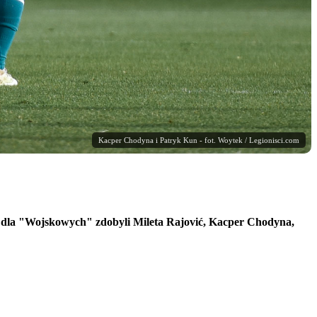
Kacper Chodyna i Patryk Kun - fot. Woytek / Legionisci.com
dla "Wojskowych" zdobyli Mileta Rajović, Kacper Chodyna,