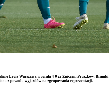
inie Legia Warszawa wygrała 4-0 ze Zniczem Pruszków. Bramki 
rojona z powodu wyjazdów na zgrupowania reprezentacji.