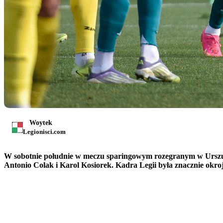
Woytek
Legionisci.com
W sobotnie południe w meczu sparingowym rozegranym w Urszul
Antonio Colak i Karol Kosiorek. Kadra Legii była znacznie ok