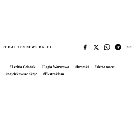
PODAJ TEN NEWS DALEJ:
#
Lechia Gdańsk
#
Legia Warszawa
#
bramki
#
skrót meczu
#
najciekawsze akcje
#
Ekstraklasa