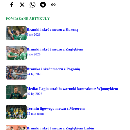
POWIĄZANE ARTYKUŁY
Bramki i skrót meczu z Koroną
8 sie 2026
Bramki i skrót meczu z Zagłębiem
2 sie 2026
Bramka i skrót meczu z Pogonią
24 lip 2026
Media: Legia ustaliła warunki kontraktu z Wjunnykiem
29 lip 2026
Termin ligowego meczu z Motorem
35 min temu
Bramki i skrót meczu z Zagłębiem Lubin