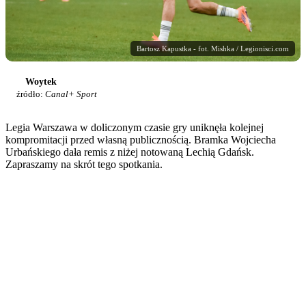
Bartosz Kapustka - fot. Mishka / Legionisci.com
Woytek
źródło:
Canal+ Sport
Legia Warszawa w doliczonym czasie gry uniknęła kolejnej
kompromitacji przed własną publicznością. Bramka Wojciecha
Urbańskiego dała remis z niżej notowaną Lechią Gdańsk.
Zapraszamy na skrót tego spotkania.