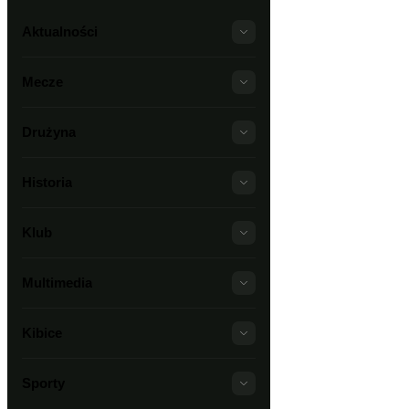
Aktualności
Mecze
Drużyna
Historia
Klub
Multimedia
Kibice
Sporty