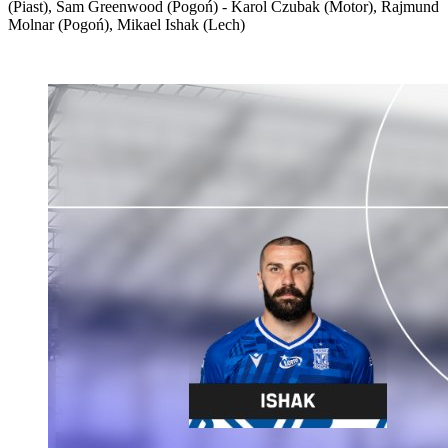
(Piast), Sam Greenwood (Pogoń) - Karol Czubak (Motor), Rajmund
Molnar (Pogoń), Mikael Ishak (Lech)