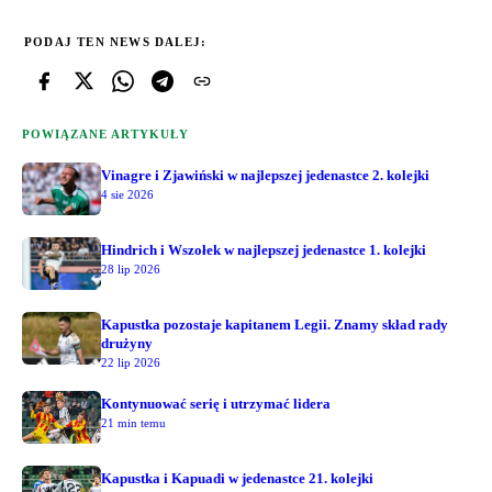
PODAJ TEN NEWS DALEJ:
POWIĄZANE ARTYKUŁY
Vinagre i Zjawiński w najlepszej jedenastce 2. kolejki
4 sie 2026
Hindrich i Wszołek w najlepszej jedenastce 1. kolejki
28 lip 2026
Kapustka pozostaje kapitanem Legii. Znamy skład rady
drużyny
22 lip 2026
Kontynuować serię i utrzymać lidera
21 min temu
Kapustka i Kapuadi w jedenastce 21. kolejki