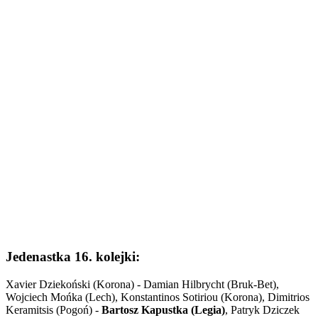
Jedenastka 16. kolejki:
Xavier Dziekoński (Korona) - Damian Hilbrycht (Bruk-Bet),
Wojciech Mońka (Lech), Konstantinos Sotiriou (Korona), Dimitrios
Keramitsis (Pogoń) -
Bartosz Kapustka (Legia)
, Patryk Dziczek