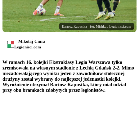
Bartosz Kapustka - fot. Mishka / Legionisci.com
Mikołaj Ciura
Legionisci.com
W ramach 16. kolejki Ekstraklasy Legia Warszawa tylko
zremisowała na własnym stadionie z Lechią Gdańsk 2-2. Mimo
niezadowalającego wyniku jeden z zawodników stołecznej
drużyny został wybrany do najlepszej jedenastki kolejki.
Wyróżnienie otrzymał Bartosz Kapustka, który miał udział
przy obu bramkach zdobytych przez legionistów.