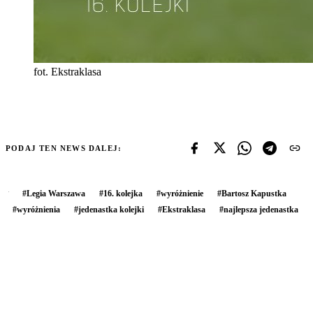
fot. Ekstraklasa
PODAJ TEN NEWS DALEJ:
#
Legia Warszawa
#
16. kolejka
#
wyróżnienie
#
Bartosz Kapustka
#
wyróżnienia
#
jedenastka kolejki
#
Ekstraklasa
#
najlepsza jedenastka