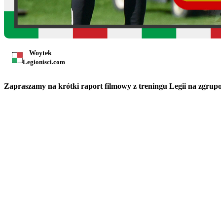
Woytek
Legionisci.com
Zapraszamy na krótki raport filmowy z treningu Legii na zgrup