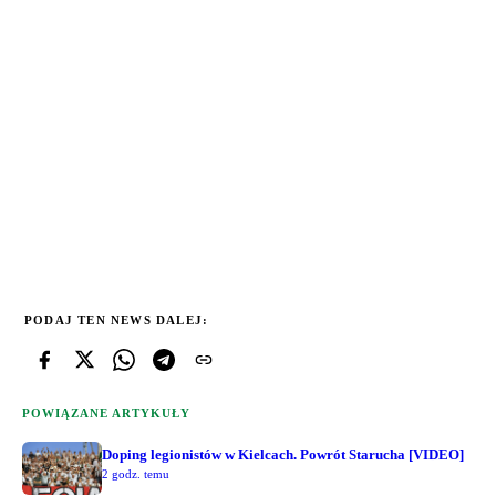
PODAJ TEN NEWS DALEJ:
POWIĄZANE ARTYKUŁY
Doping legionistów w Kielcach. Powrót Starucha [VIDEO]
2 godz. temu