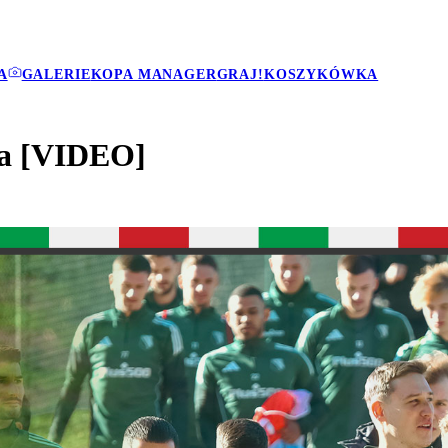
A
GALERIE
KOPA MANAGER
GRAJ!
KOSZYKÓWKA
ia [VIDEO]