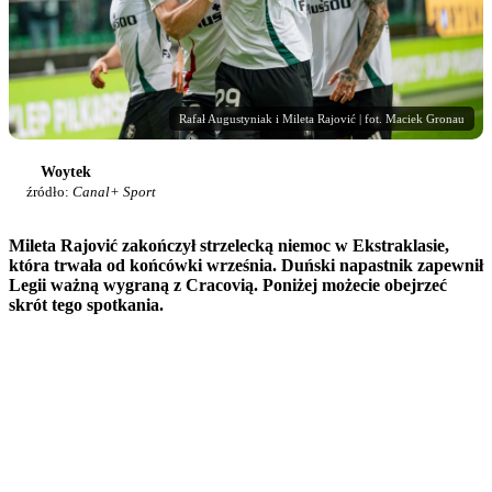
Rafał Augustyniak i Mileta Rajović | fot. Maciek Gronau
Woytek
źródło:
Canal+ Sport
Mileta Rajović zakończył strzelecką niemoc w Ekstraklasie,
która trwała od końcówki września. Duński napastnik zapewnił
Legii ważną wygraną z Cracovią. Poniżej możecie obejrzeć
skrót tego spotkania.