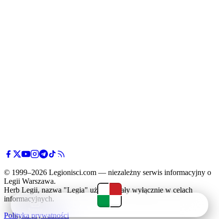
© 1999–2026 Legionisci.com — niezależny serwis informacyjny o
Legii Warszawa.
Herb Legii, nazwa "Legia" użyte zostały wyłącznie w celach
informacyjnych.
Newsy
Terminarz
Tabela
Menu
Polityka prywatności