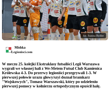
fot. Joanna Bydler
Mishka
Legionisci.com
W meczu 25. kolejki Ekstraklasy futsaliści Legii Warszawa
wygrali we własnej hali z We-Metem Futsal Club Kamienica
Królewska 4-3. Do przerwy legioniści przegrywali 1-3. W
pierwszej połowie urazu głowy/szyi doznał bramkarz
"Wojskowych", Tomasz Warszawski, który po udzieleniu
pierwszej pomocy w kołnierzu ortopedycznym opuścił halę.