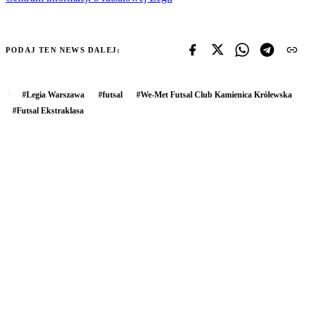
PODAJ TEN NEWS DALEJ:
#
Legia Warszawa
#
futsal
#
We-Met Futsal Club Kamienica Królewska
#
Futsal Ekstraklasa