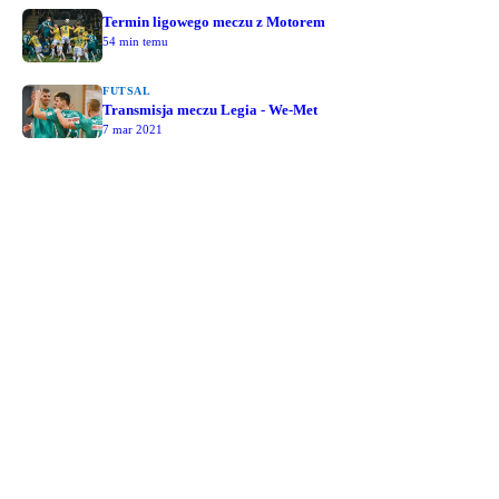
Termin ligowego meczu z Motorem
54 min temu
FUTSAL
Transmisja meczu Legia - We-Met
7 mar 2021