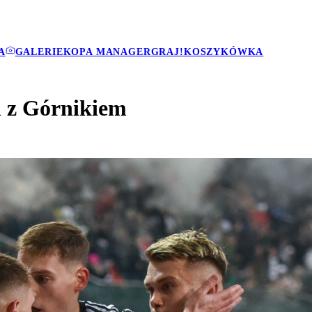
A
GALERIE
KOPA MANAGER
GRAJ!
KOSZYKÓWKA
 z Górnikiem