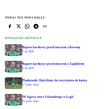
PODAJ TEN NEWS DALEJ:
POWIĄZANE ARTYKUŁY
Raport kartkowy przed meczem z Koroną
7 sie 2026
Raport kartkowy przed meczem z Zagłębiem
1 sie 2026
Piątkowski: Dążyliśmy do zwycięstwa do końca
17 godz. temu
50. ligowy mecz Urbańskiego w Legii
21 godz. temu