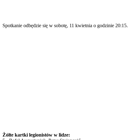
Spotkanie odbędzie się w sobotę, 11 kwietnia o godzinie 20:15.
Żółte kartki legionistów w lidze: