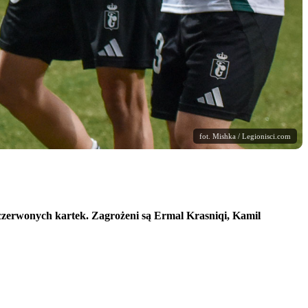
fot. Mishka / Legionisci.com
czerwonych kartek. Zagrożeni są Ermal Krasniqi, Kamil