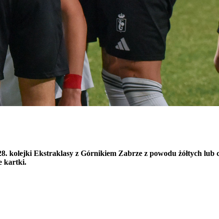
8. kolejki Ekstraklasy z Górnikiem Zabrze z powodu żółtych lub 
 kartki.