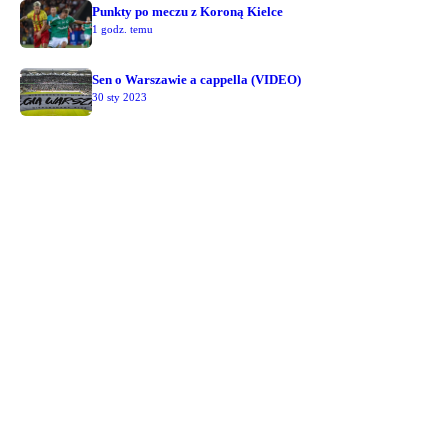
Punkty po meczu z Koroną Kielce
1 godz. temu
Sen o Warszawie a cappella (VIDEO)
30 sty 2023