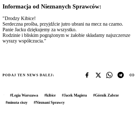
Informacja od Nieznanych Sprawców:
"Drodzy Kibice!
Serdeczna prośba, przyjdźcie jutro ubrani na mecz na czarno.
Panie Jacku dziękujemy za wszystko.
Rodzinie i bliskim pogrążonym w żałobie składamy najszczersze
wyrazy współczucia."
PODAJ TEN NEWS DALEJ:
#
Legia Warszawa
#
kibice
#
Jacek Magiera
#
Górnik Zabrze
#
minuta ciszy
#
Nieznani Sprawcy