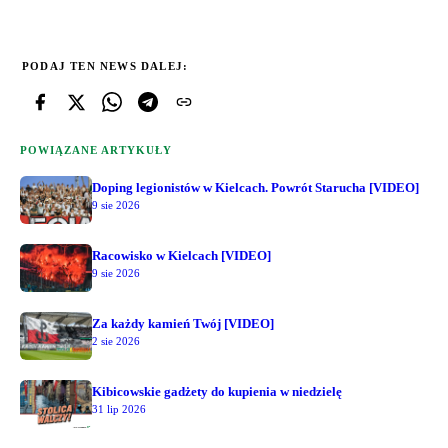
PODAJ TEN NEWS DALEJ:
POWIĄZANE ARTYKUŁY
Doping legionistów w Kielcach. Powrót Starucha [VIDEO]
9 sie 2026
Racowisko w Kielcach [VIDEO]
9 sie 2026
Za każdy kamień Twój [VIDEO]
2 sie 2026
Kibicowskie gadżety do kupienia w niedzielę
31 lip 2026