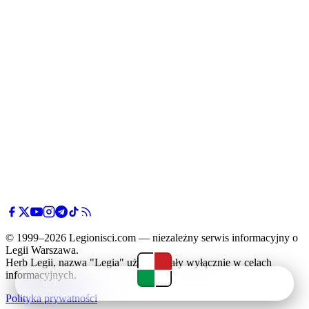
© 1999–2026 Legionisci.com — niezależny serwis informacyjny o
Legii Warszawa.
Herb Legii, nazwa "Legia" użyte zostały wyłącznie w celach
informacyjnych.
Newsy
Terminarz
Tabela
Menu
Polityka prywatności