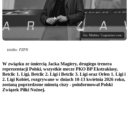
fot. Mishka / Legionisci.com
źródło:
PZPN
W związku ze śmiercią Jacka Magiery, drugiego trenera
reprezentacji Polski, wszystkie mecze PKO BP Ekstraklasy,
Betclic 1. Ligi, Betclic 2. Ligi i Betclic 3. Ligi oraz Orlen 1. Ligi i
2. Ligi Kobiet, rozgrywane w dniach 10-13 kwietnia 2026 roku,
zostaną poprzedzone minutą ciszy - poinformował Polski
Związek Piłki Nożnej.