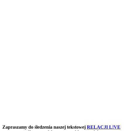
Zapraszamy do śledzenia naszej tekstowej
RELACJI L!VE