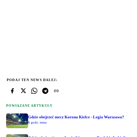
PODAJ TEN NEWS DALEJ:
POWIĄZANE ARTYKUŁY
Gdzie obejrzeć mecz Korona Kielce - Legia Warszawa?
6 godz. temu