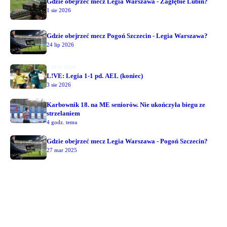
Gdzie obejrzeć mecz Legia Warszawa - Zagłębie Lubin?
1 sie 2026
Gdzie obejrzeć mecz Pogoń Szczecin - Legia Warszawa?
24 lip 2026
LATO 2026
L!VE: Legia 1-1 pd. AEL (koniec)
3 sie 2026
Karbownik 18. na ME seniorów. Nie ukończyła biegu ze
strzelaniem
4 godz. temu
Gdzie obejrzeć mecz Legia Warszawa - Pogoń Szczecin?
27 mar 2025