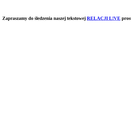
Zapraszamy do śledzenia naszej tekstowej
RELACJI L!VE
prost