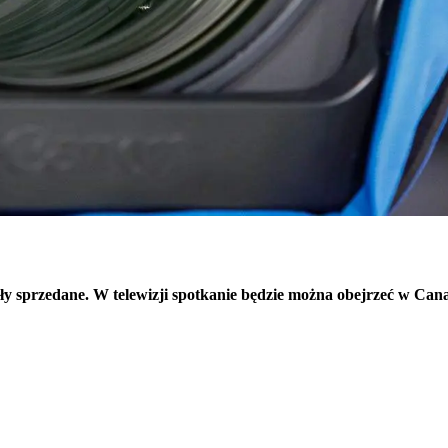
ły sprzedane. W telewizji spotkanie będzie można obejrzeć w Cana