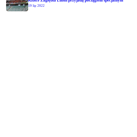
Kibice Zagłębia Lubin przyjadą pociągiem specjalnym
19 lip 2022