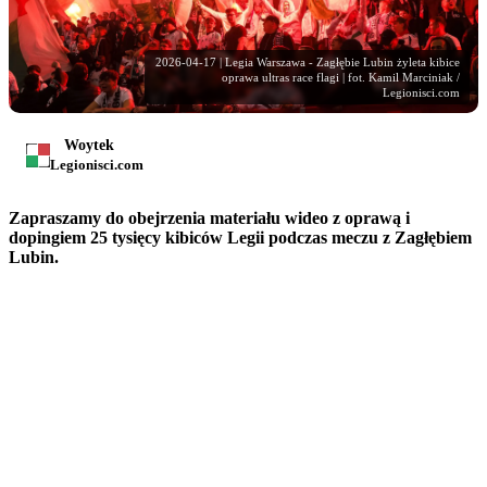
2026-04-17 | Legia Warszawa - Zagłębie Lubin żyleta kibice
oprawa ultras race flagi | fot. Kamil Marciniak /
Legionisci.com
Woytek
Legionisci.com
Zapraszamy do obejrzenia materiału wideo z oprawą i
dopingiem 25 tysięcy kibiców Legii podczas meczu z Zagłębiem
Lubin.