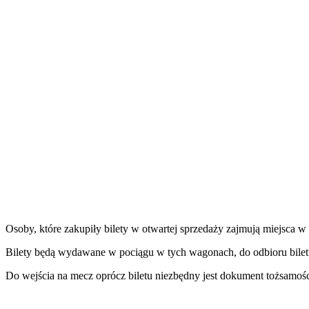
Osoby, które zakupiły bilety w otwartej sprzedaży zajmują miejsca
Bilety będą wydawane w pociągu w tych wagonach, do odbioru biletu
Do wejścia na mecz oprócz biletu niezbędny jest dokument tożsamośc