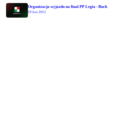
Organizacja wyjazdu na finał PP Legia - Ruch
19 kwi 2012