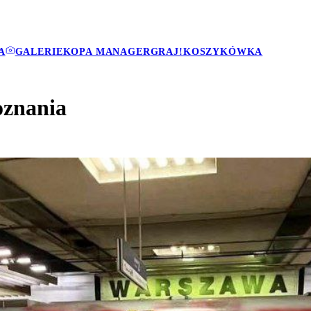
A
GALERIE
KOPA MANAGER
GRAJ!
KOSZYKÓWKA
oznania