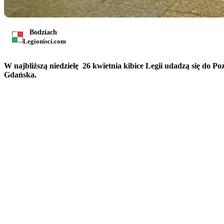
Bodziach
Legionisci.com
W najbliższą niedzielę 26 kwietnia kibice Legii udadzą się do P
Gdańska.