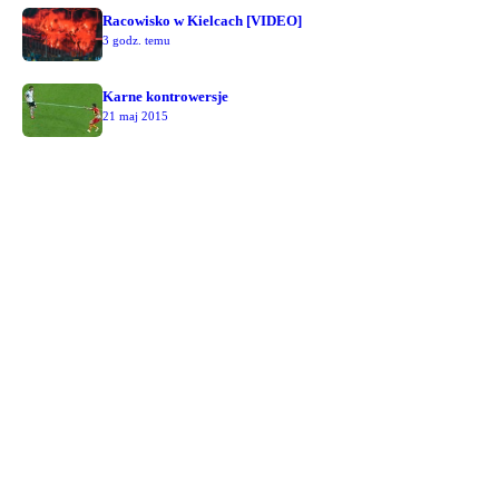
Racowisko w Kielcach [VIDEO]
3 godz. temu
Karne kontrowersje
21 maj 2015