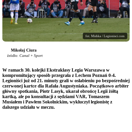
fot. Mishka / Legionisci.com
Mikołaj Ciura
źródło:
Canal + Sport
W ramach 30. kolejki Ekstraklasy Legia Warszawa w
kompromitujący sposób przegrała z Lechem Poznań 0-4.
Legioniści już od 21. minuty grali w osłabieniu po bezpośredniej
czerwonej kartce dla Rafała Augustyniaka. Początkowo arbiter
główny spotkania, Piotr Lasyk, ukarał obrońcę Legii żółtą
kartką, ale po konsultacji z sędziami VAR, Tomaszem
Musiałem i Pawłem Sokolnickim, wykluczył legionistę z
dalszego udziału w meczu.