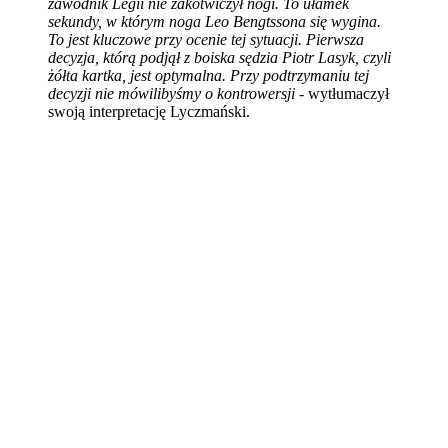
zawodnik Legii nie zakotwiczył nogi. To ułamek
sekundy, w którym noga Leo Bengtssona się wygina.
To jest kluczowe przy ocenie tej sytuacji. Pierwsza
decyzja, którą podjął z boiska sędzia Piotr Lasyk, czyli
żółta kartka, jest optymalna. Przy podtrzymaniu tej
decyzji nie mówilibyśmy o kontrowersji
- wytłumaczył
swoją interpretację Lyczmański.