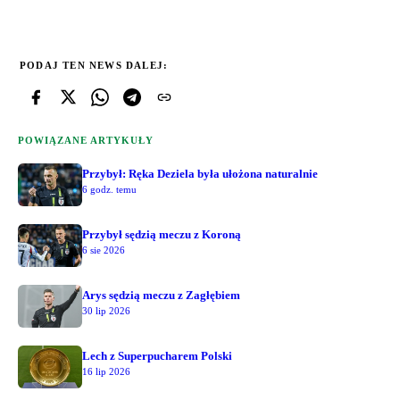
PODAJ TEN NEWS DALEJ:
POWIĄZANE ARTYKUŁY
Przybył: Ręka Deziela była ułożona naturalnie
6 godz. temu
Przybył sędzią meczu z Koroną
6 sie 2026
Arys sędzią meczu z Zagłębiem
30 lip 2026
Lech z Superpucharem Polski
16 lip 2026