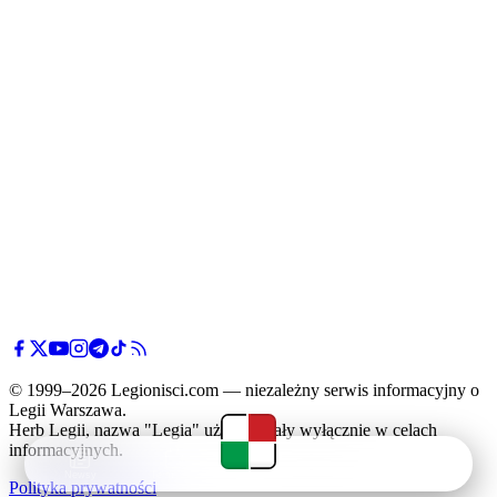
© 1999–2026 Legionisci.com — niezależny serwis informacyjny o
Legii Warszawa.
Herb Legii, nazwa "Legia" użyte zostały wyłącznie w celach
informacyjnych.
Newsy
Terminarz
Tabela
Menu
Polityka prywatności