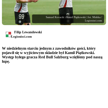
Samuel Kovacik i Kamil Piątkowski | fot. Mishka /
Legionisci.com
Filip Lewandowski
Legionisci.com
W niedzielnym starciu jednym z zawodników gości, który
pojawił się w wyjściowym składzie był Kamil Piątkowski.
Występ byłego gracza Red Bull Salzburg wzięliśmy pod naszą
lupę.