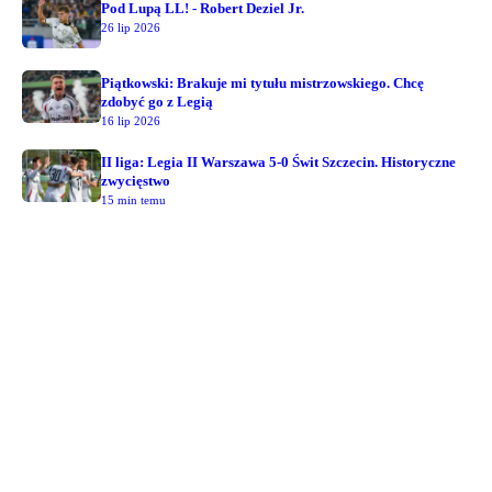
Pod Lupą LL! - Robert Deziel Jr.
26 lip 2026
Piątkowski: Brakuje mi tytułu mistrzowskiego. Chcę
zdobyć go z Legią
16 lip 2026
II liga: Legia II Warszawa 5-0 Świt Szczecin. Historyczne
zwycięstwo
15 min temu