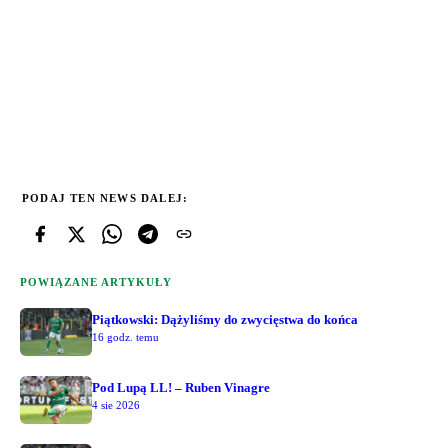
PODAJ TEN NEWS DALEJ:
POWIĄZANE ARTYKUŁY
Piątkowski: Dążyliśmy do zwycięstwa do końca
16 godz. temu
Pod Lupą LL! – Ruben Vinagre
4 sie 2026