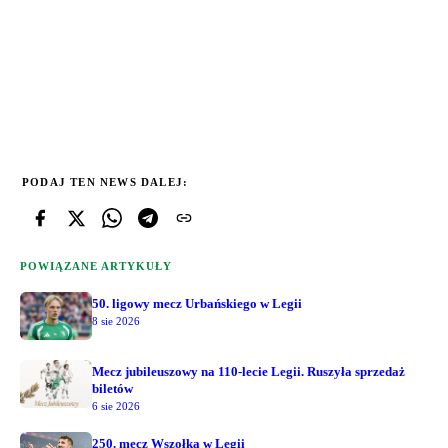
PODAJ TEN NEWS DALEJ:
POWIĄZANE ARTYKUŁY
50. ligowy mecz Urbańskiego w Legii
8 sie 2026
Mecz jubileuszowy na 110-lecie Legii. Ruszyła sprzedaż
biletów
6 sie 2026
250. mecz Wszołka w Legii