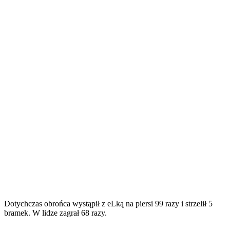
Dotychczas obrońca wystąpił z eLką na piersi 99 razy i strzelił 5
bramek. W lidze zagrał 68 razy.