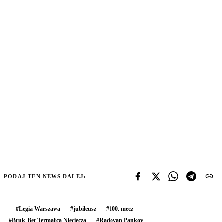
PODAJ TEN NEWS DALEJ:
#
Legia Warszawa
#
jubileusz
#
100. mecz
#
Bruk-Bet Termalica Nieciecza
#
Radovan Pankov