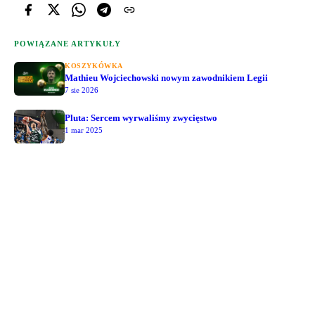
POWIĄZANE ARTYKUŁY
KOSZYKÓWKA
Mathieu Wojciechowski nowym zawodnikiem Legii
7 sie 2026
Pluta: Sercem wyrwaliśmy zwycięstwo
1 mar 2025