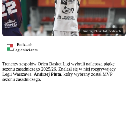
Andrzej Pluta | fot. Bodziach
Bodziach
Legionisci.com
Trenerzy zespołów Orlen Basket Ligi wybrali najlepszą piątkę
sezonu zasadniczego 2025/26. Znalazł się w niej rozgrywający
Legii Warszawa,
Andrzej Pluta
, który wybrany został MVP
sezonu zasadniczego.