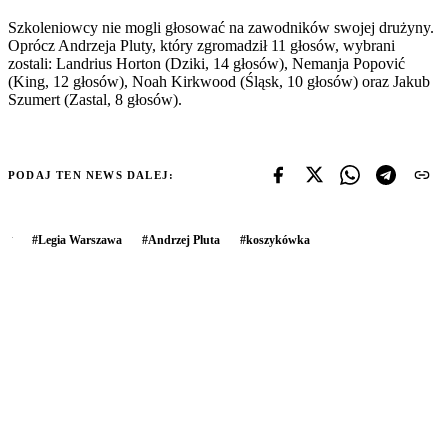
Szkoleniowcy nie mogli głosować na zawodników swojej drużyny.
Oprócz Andrzeja Pluty, który zgromadził 11 głosów, wybrani
zostali: Landrius Horton (Dziki, 14 głosów), Nemanja Popović
(King, 12 głosów), Noah Kirkwood (Śląsk, 10 głosów) oraz Jakub
Szumert (Zastal, 8 głosów).
PODAJ TEN NEWS DALEJ:
#
Legia Warszawa
#
Andrzej Pluta
#
koszykówka