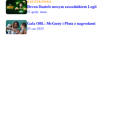
KOSZYKÓWKA
Devon Daniels nowym zawodnikiem Legii
11 godz. temu
Gala OBL: McGusty i Pluta z nagrodami
25 cze 2025