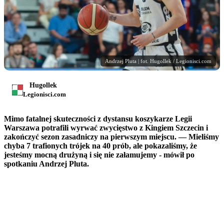
Andrzej Pluta | fot. Hugollek / Legionisci.com
Hugollek
Legionisci.com
Mimo fatalnej skuteczności z dystansu koszykarze Legii
Warszawa potrafili wyrwać zwycięstwo z Kingiem Szczecin i
zakończyć sezon zasadniczy na pierwszym miejscu. — Mieliśmy
chyba 7 trafionych trójek na 40 prób, ale pokazaliśmy, że
jesteśmy mocną drużyną i się nie załamujemy - mówił po
spotkaniu Andrzej Pluta.