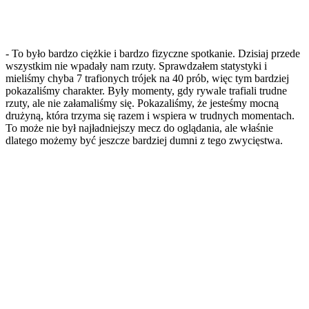
- To było bardzo ciężkie i bardzo fizyczne spotkanie. Dzisiaj przede
wszystkim nie wpadały nam rzuty. Sprawdzałem statystyki i
mieliśmy chyba 7 trafionych trójek na 40 prób, więc tym bardziej
pokazaliśmy charakter. Były momenty, gdy rywale trafiali trudne
rzuty, ale nie załamaliśmy się. Pokazaliśmy, że jesteśmy mocną
drużyną, która trzyma się razem i wspiera w trudnych momentach.
To może nie był najładniejszy mecz do oglądania, ale właśnie
dlatego możemy być jeszcze bardziej dumni z tego zwycięstwa.