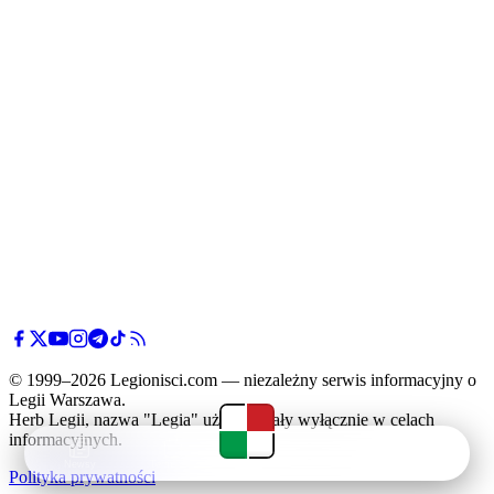
© 1999–2026 Legionisci.com — niezależny serwis informacyjny o
Legii Warszawa.
Herb Legii, nazwa "Legia" użyte zostały wyłącznie w celach
informacyjnych.
Newsy
Terminarz
Tabela
Menu
Polityka prywatności