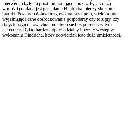
interwencji były po prostu imponujące i pokazały, jak dużą
wartością dodaną jest posiadanie Hindricha między słupkami
bramki. Poza tym dobrze reagował na przedpolu, wielokrotnie
wyjaśniając liczne dośrodkowania gospodarzy czy to z gry, czy
stałych fragmentów, choć nie obyło się bez pomyłek w tym
elemencie. Był to bardzo odpowiedzialny i pewny występ w
wykonaniu Hindricha, który potwierdził jego duże umiejętności.