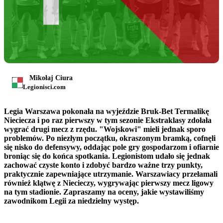
Mikołaj Ciura
Legionisci.com
Legia Warszawa pokonała na wyjeździe Bruk-Bet Termalikę
Nieciecza i po raz pierwszy w tym sezonie Ekstraklasy zdołała
wygrać drugi mecz z rzędu. "Wojskowi" mieli jednak sporo
problemów. Po niezłym początku, okraszonym bramką, cofnęli
się nisko do defensywy, oddając pole gry gospodarzom i ofiarnie
broniąc się do końca spotkania. Legionistom udało się jednak
zachować czyste konto i zdobyć bardzo ważne trzy punkty,
praktycznie zapewniające utrzymanie. Warszawiacy przełamali
również klątwę z Niecieczy, wygrywając pierwszy mecz ligowy
na tym stadionie. Zapraszamy na oceny, jakie wystawiliśmy
zawodnikom Legii za niedzielny występ.