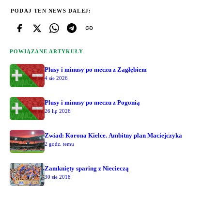
PODAJ TEN NEWS DALEJ:
POWIĄZANE ARTYKUŁY
Plusy i minusy po meczu z Zagłębiem
4 sie 2026
Plusy i minusy po meczu z Pogonią
26 lip 2026
Zwiad: Korona Kielce. Ambitny plan Maciejczyka
2 godz. temu
Zamknięty sparing z Niecieczą
30 sie 2018