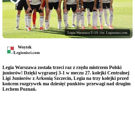
Legia Warszawa U-19 | fot. Legionisci.com
Woytek
Legionisci.com
Legia Warszawa została trzeci raz z rzędu mistrzem Polski
juniorów! Dzięki wygranej 3-1 w meczu 27. kolejki Centralnej
Ligi Juniorów z Arkonią Szczecin, Legia na trzy kolejki przed
końcem rozgrywek ma dziesięć punktów przewagi nad drugim
Lechem Poznań.