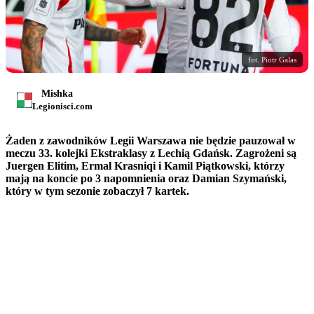
fot. Piotr Galas
Mishka
Legionisci.com
Żaden z zawodników Legii Warszawa nie będzie pauzował w
meczu 33. kolejki Ekstraklasy z Lechią Gdańsk. Zagrożeni są
Juergen Elitim, Ermal Krasniqi i Kamil Piątkowski, którzy
mają na koncie po 3 napomnienia oraz Damian Szymański,
który w tym sezonie zobaczył 7 kartek.