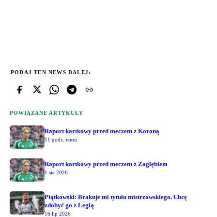
PODAJ TEN NEWS DALEJ:
POWIĄZANE ARTYKUŁY
Raport kartkowy przed meczem z Koroną
11 godz. temu
Raport kartkowy przed meczem z Zagłębiem
1 sie 2026
Piątkowski: Brakuje mi tytułu mistrzowskiego. Chcę
zdobyć go z Legią
16 lip 2026