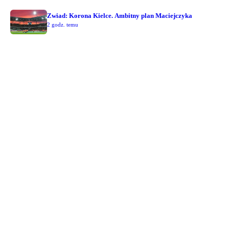
Zwiad: Korona Kielce. Ambitny plan Maciejczyka
2 godz. temu