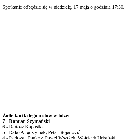
Spotkanie odbędzie się w niedzielę, 17 maja o godzinie 17:30.
Żółte kartki legionistów w lidze:
7 - Damian Szymański
6 - Bartosz Kapustka
5 - Rafał Augustyniak, Petar Stojanović
4 - Radovan Pankov, Paweł Wszołek, Wojciech Urbański