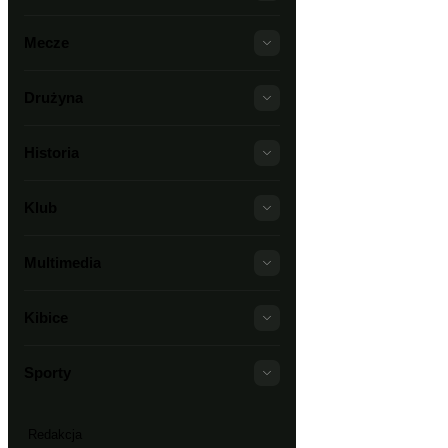
Mecze
Drużyna
Historia
Klub
Multimedia
Kibice
Sporty
Redakcja