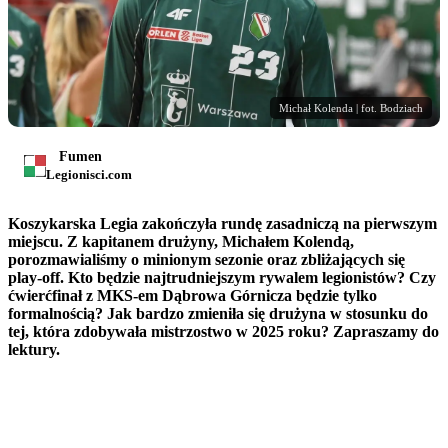
Michał Kolenda | fot. Bodziach
Fumen
Legionisci.com
Koszykarska Legia zakończyła rundę zasadniczą na pierwszym
miejscu. Z kapitanem drużyny, Michałem Kolendą,
porozmawialiśmy o minionym sezonie oraz zbliżających się
play-off. Kto będzie najtrudniejszym rywalem legionistów? Czy
ćwierćfinał z MKS-em Dąbrowa Górnicza będzie tylko
formalnością? Jak bardzo zmieniła się drużyna w stosunku do
tej, która zdobywała mistrzostwo w 2025 roku? Zapraszamy do
lektury.