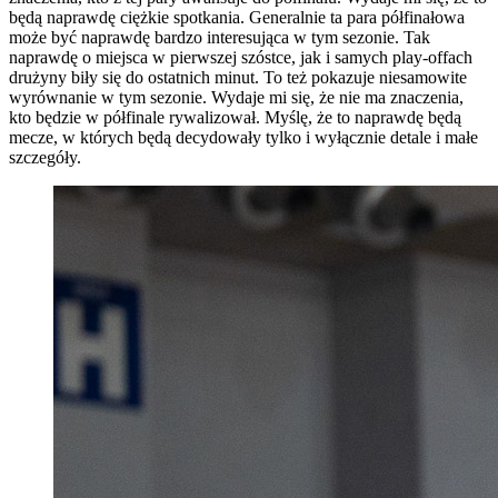
będą naprawdę ciężkie spotkania. Generalnie ta para półfinałowa
może być naprawdę bardzo interesująca w tym sezonie. Tak
naprawdę o miejsca w pierwszej szóstce, jak i samych play-offach
drużyny biły się do ostatnich minut. To też pokazuje niesamowite
wyrównanie w tym sezonie. Wydaje mi się, że nie ma znaczenia,
kto będzie w półfinale rywalizował. Myślę, że to naprawdę będą
mecze, w których będą decydowały tylko i wyłącznie detale i małe
szczegóły.