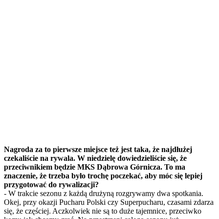
Nagroda za to pierwsze miejsce też jest taka, że najdłużej
czekaliście na rywala. W niedzielę dowiedzieliście się, że
przeciwnikiem będzie MKS Dąbrowa Górnicza. To ma
znaczenie, że trzeba było trochę poczekać, aby móc się lepiej
przygotować do rywalizacji?
- W trakcie sezonu z każdą drużyną rozgrywamy dwa spotkania.
Okej, przy okazji Pucharu Polski czy Superpucharu, czasami zdarza
się, że częściej. Aczkolwiek nie są to duże tajemnice, przeciwko