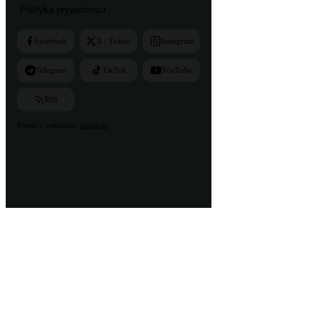
Polityka prywatności
Facebook
X / Twitter
Instagram
Telegram
TikTok
YouTube
RSS
Projekt i wykonanie:
24style.pl